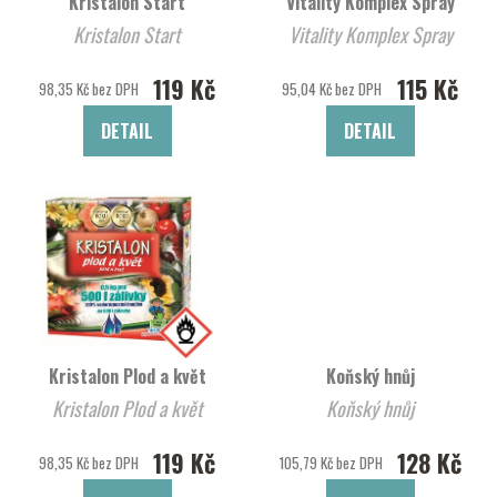
Kristalon Start
Vitality Komplex Spray
Kristalon Start
Vitality Komplex Spray
119 Kč
115 Kč
98,35 Kč bez DPH
95,04 Kč bez DPH
DETAIL
DETAIL
Kristalon Plod a květ
Koňský hnůj
Kristalon Plod a květ
Koňský hnůj
119 Kč
128 Kč
98,35 Kč bez DPH
105,79 Kč bez DPH