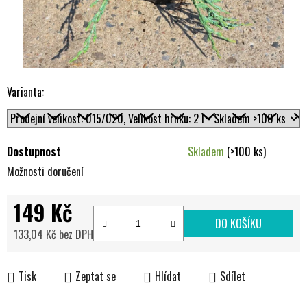
Varianta:
Dostupnost
Skladem
(>100 ks)
Možnosti doručení
149 Kč
DO KOŠÍKU
133,04 Kč bez DPH
Měrná cena:
Tisk
Zeptat se
Hlídat
Sdílet