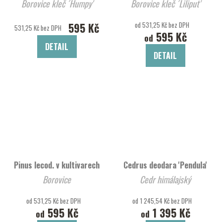
Borovice kleč ´Humpy'
Borovice kleč ´Liliput'
595 Kč
od 531,25 Kč bez DPH
531,25 Kč bez DPH
595 Kč
od
DETAIL
DETAIL
Pinus lecod. v kultivarech
Cedrus deodara 'Pendula'
Borovice
Cedr himálajský
od 531,25 Kč bez DPH
od 1 245,54 Kč bez DPH
595 Kč
1 395 Kč
od
od