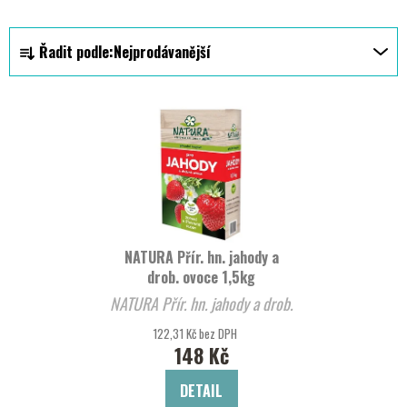
Ř
Řadit podle:
Nejprodávanější
a
z
V
e
ý
n
p
í
i
p
s
r
p
o
r
d
NATURA Přír. hn. jahody a
o
u
drob. ovoce 1,5kg
d
k
NATURA Přír. hn. jahody a drob.
u
t
ovoce 1,5kg
122,31 Kč bez DPH
k
ů
148 Kč
t
ů
DETAIL