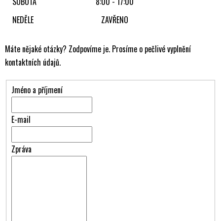
SOBOTA
8:00 - 17:00
NEDĚLE
ZAVŘENO
Máte nějaké otázky? Zodpovíme je. Prosíme o pečlivé vyplnění
kontaktních údajů.
Jméno a příjmení
E-mail
Zpráva