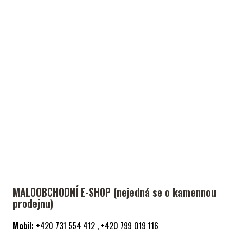
MALOOBCHODNÍ E-SHOP (nejedná se o kamennou
prodejnu)
Mobil:
+420 731 554 412 , +420 799 019 116