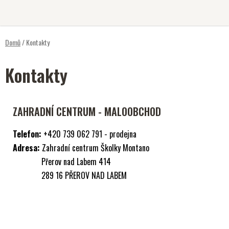
Přejít
na
obsah
Domů
/
Kontakty
Kontakty
ZAHRADNÍ CENTRUM - MALOOBCHOD
Telefon:
+420 739 062 791 - prodejna
Adresa:
Zahradní centrum Školky Montano
Přerov nad Labem 414
289 16 PŘEROV NAD LABEM