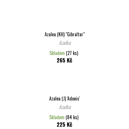
Azalea (KH) "Gibraltar"
Azalka
Skladem
(27 ks)
265 Kč
Azalea (J) 'Adonis'
Azalka
Skladem
(84 ks)
225 Kč