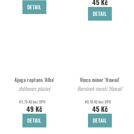
45 Kč
DETAIL
DETAIL
Ajuga reptans 'Alba'
Vinca minor 'Hawaii'
zběhovec plazivý
Barvínek menší 'Hawaii'
43,75 Kč bez DPH
40,18 Kč bez DPH
49 Kč
45 Kč
DETAIL
DETAIL