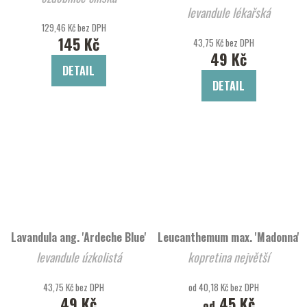
levandule lékařská
129,46 Kč bez DPH
145 Kč
43,75 Kč bez DPH
49 Kč
DETAIL
DETAIL
Lavandula ang. 'Ardeche Blue'
Leucanthemum max. 'Madonna'
levandule úzkolistá
kopretina největší
43,75 Kč bez DPH
od 40,18 Kč bez DPH
49 Kč
45 Kč
od