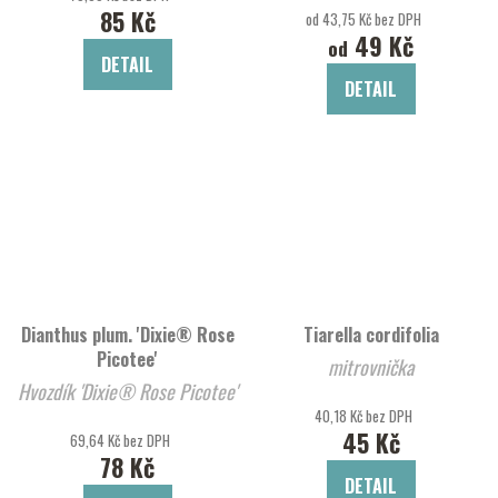
85 Kč
od 43,75 Kč bez DPH
49 Kč
od
DETAIL
DETAIL
Dianthus plum. 'Dixie® Rose
Tiarella cordifolia
Picotee'
mitrovnička
Hvozdík 'Dixie® Rose Picotee'
40,18 Kč bez DPH
45 Kč
69,64 Kč bez DPH
78 Kč
DETAIL