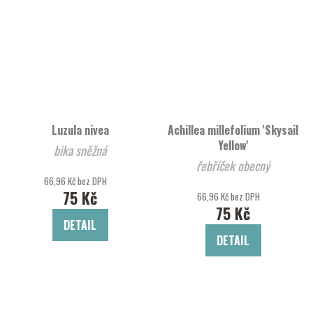
Luzula nivea
Achillea millefolium 'Skysail
Yellow'
bika sněžná
řebříček obecný
66,96 Kč bez DPH
75 Kč
66,96 Kč bez DPH
75 Kč
DETAIL
DETAIL