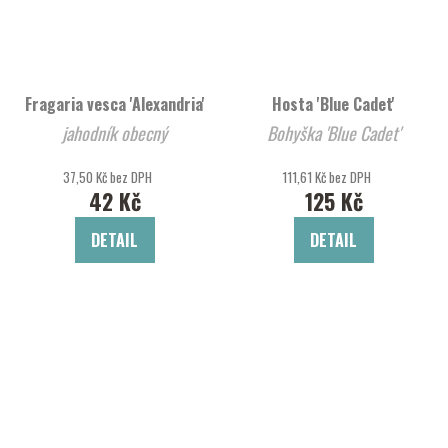
Fragaria vesca 'Alexandria'
Hosta 'Blue Cadet'
jahodník obecný
Bohyška 'Blue Cadet'
37,50 Kč bez DPH
111,61 Kč bez DPH
42 Kč
125 Kč
DETAIL
DETAIL