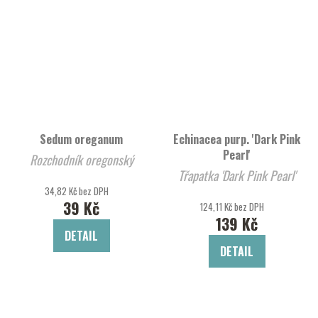
Sedum oreganum
Echinacea purp. 'Dark Pink
Pearl'
Rozchodník oregonský
Třapatka 'Dark Pink Pearl'
34,82 Kč bez DPH
39 Kč
124,11 Kč bez DPH
139 Kč
DETAIL
DETAIL