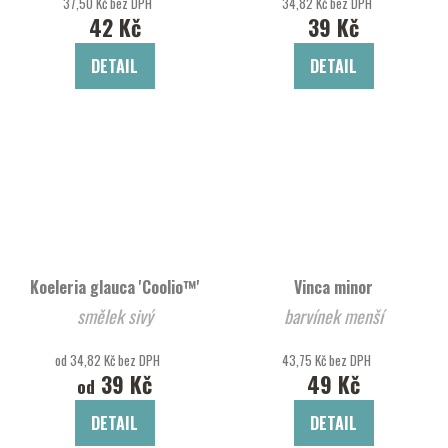
37,50 Kč bez DPH
34,82 Kč bez DPH
42 Kč
39 Kč
DETAIL
DETAIL
Koeleria glauca 'Coolio™'
Vinca minor
smělek sivý
barvínek menší
od 34,82 Kč bez DPH
43,75 Kč bez DPH
39 Kč
49 Kč
od
DETAIL
DETAIL