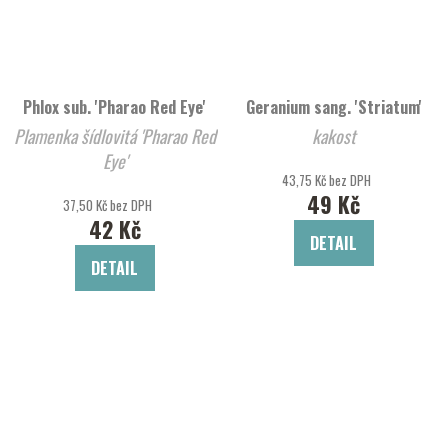
Phlox sub. 'Pharao Red Eye'
Geranium sang. 'Striatum'
Plamenka šídlovitá 'Pharao Red
kakost
Eye'
43,75 Kč bez DPH
49 Kč
37,50 Kč bez DPH
42 Kč
DETAIL
DETAIL