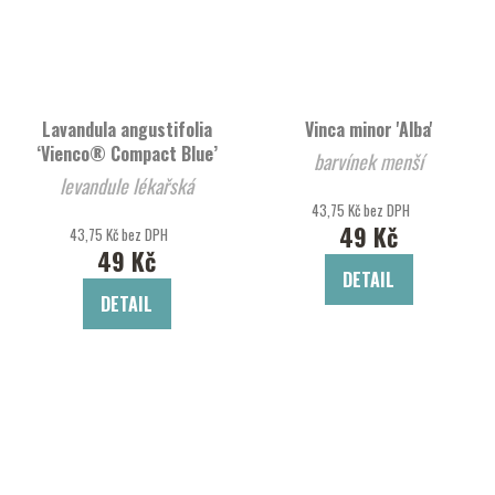
Lavandula angustifolia
Vinca minor 'Alba'
‘Vienco® Compact Blue’
barvínek menší
levandule lékařská
43,75 Kč bez DPH
49 Kč
43,75 Kč bez DPH
49 Kč
DETAIL
DETAIL