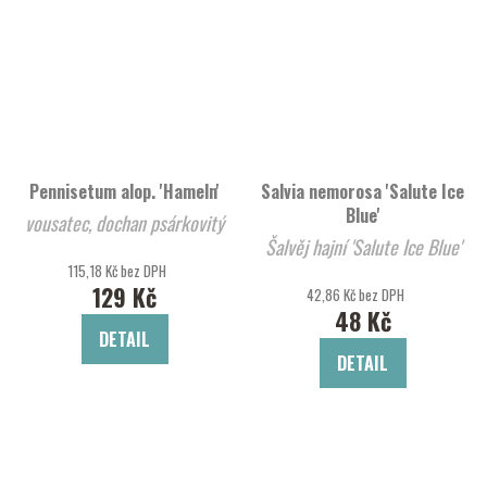
Pennisetum alop. 'Hameln'
Salvia nemorosa 'Salute Ice
Blue'
vousatec, dochan psárkovitý
Šalvěj hajní 'Salute Ice Blue'
115,18 Kč bez DPH
129 Kč
42,86 Kč bez DPH
48 Kč
DETAIL
DETAIL