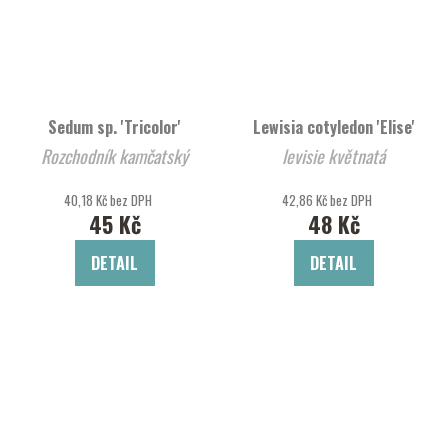
Sedum sp. 'Tricolor'
Lewisia cotyledon 'Elise'
Rozchodník kamčatský
levisie květnatá
40,18 Kč bez DPH
42,86 Kč bez DPH
45 Kč
48 Kč
DETAIL
DETAIL