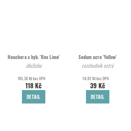
Heuchera x hyb. 'Rex Lime'
Sedum acre 'Yellow'
dlužicha
rozchodník ostrý
105,36 Kč bez DPH
34,82 Kč bez DPH
118 Kč
39 Kč
DETAIL
DETAIL