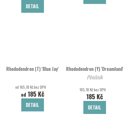
DETAIL
Rhododendron (T) 'Blue Jay'
Rhododendron (Y) 'Dreamland'
Pěnišník
od 165,18 Kč bez DPH
165,18 Kč bez DPH
185 Kč
od
185 Kč
DETAIL
DETAIL