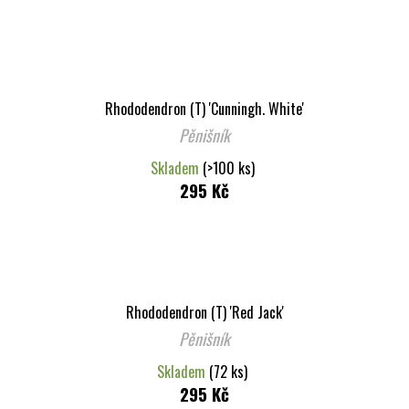
Rhododendron (T) 'Cunningh. White'
Pěnišník
Skladem
(>100 ks)
295 Kč
Rhododendron (T) 'Red Jack'
Pěnišník
Skladem
(72 ks)
295 Kč