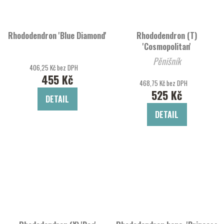
Rhododendron 'Blue Diamond'
Rhododendron (T)
'Cosmopolitan'
Pěnišník
406,25 Kč bez DPH
455 Kč
468,75 Kč bez DPH
525 Kč
DETAIL
DETAIL