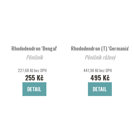
Rhododendron 'Bengal'
Rhododendron (T) 'Germania'
Pěnišník
Pěnišník růžový
227,68 Kč bez DPH
441,96 Kč bez DPH
255 Kč
495 Kč
DETAIL
DETAIL