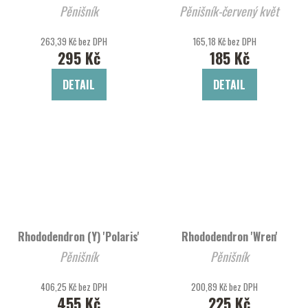
Pěnišník
Pěnišník-červený květ
263,39 Kč bez DPH
165,18 Kč bez DPH
295 Kč
185 Kč
DETAIL
DETAIL
Rhododendron (Y) 'Polaris'
Rhododendron 'Wren'
Pěnišník
Pěnišník
406,25 Kč bez DPH
200,89 Kč bez DPH
455 Kč
225 Kč