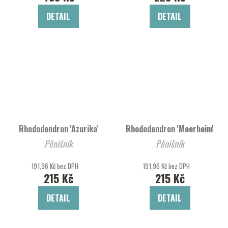
DETAIL
DETAIL
Rhododendron 'Azurika'
Rhododendron 'Moerheim'
Pěnišník
Pěnišník
191,96 Kč bez DPH
191,96 Kč bez DPH
215 Kč
215 Kč
DETAIL
DETAIL