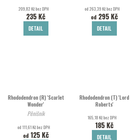
209,82 Kč bez DPH
od 263,39 Kč bez DPH
235 Kč
295 Kč
od
DETAIL
DETAIL
Rhododendron (R) 'Scarlet
Rhododendron (T) 'Lord
Wonder'
Roberts'
Pěnišník
165,18 Kč bez DPH
185 Kč
od 111,61 Kč bez DPH
125 Kč
od
DETAIL