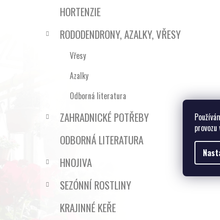
HORTENZIE
RODODENDRONY, AZALKY, VŘESY
Vřesy
Azalky
Odborná literatura
ZAHRADNICKÉ POTŘEBY
Používám
provozu 
ODBORNÁ LITERATURA
Nast
HNOJIVA
SEZÓNNÍ ROSTLINY
KRAJINNÉ KEŘE