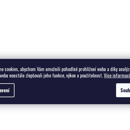
e cookies, abychom Vám umožnili pohodlné prohlížení webu a díky analýz
webu neustále zlepšovali jeho funkce, výkon a použitelnost.
Více informací
avení
Souh