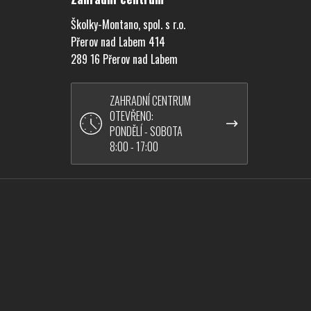
Školky-Montano, spol. s r.o.
Přerov nad Labem 414
289 16 Přerov nad Labem
ZAHRADNÍ CENTRUM
OTEVŘENO:
PONDĚLÍ - SOBOTA
8:00 - 17:00