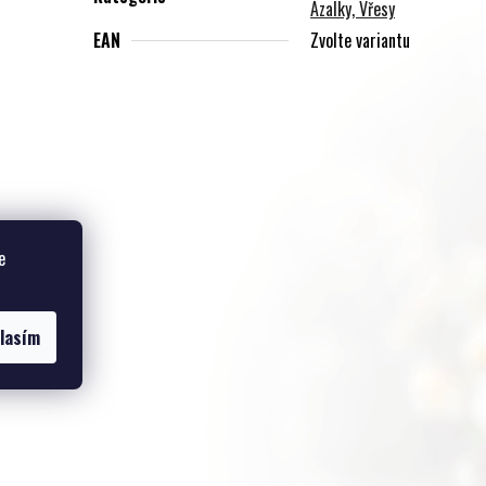
Azalky, Vřesy
EAN
Zvolte variantu
e
lasím