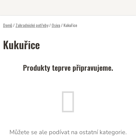
Přejít
na
obsah
Domů
/
Zahradnické potřeby
/
Osiva
/
Kukuřice
Kukuřice
Produkty teprve připravujeme.
Můžete se ale podívat na ostatní kategorie.