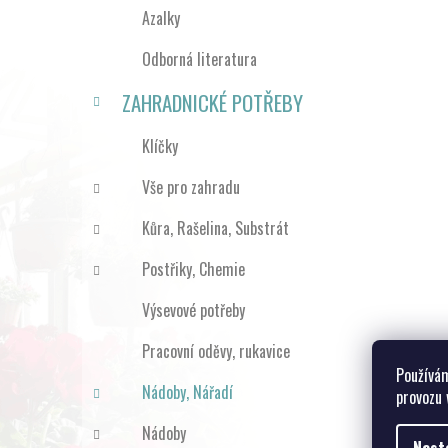
Azalky
Odborná literatura
ZAHRADNICKÉ POTŘEBY
Klíčky
Vše pro zahradu
Kůra, Rašelina, Substrát
Postřiky, Chemie
Výsevové potřeby
Pracovní oděvy, rukavice
Používám
Nádoby, Nářadí
provozu 
Nádoby