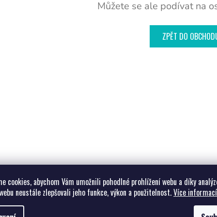
Můžete se ale podívat na os
ZPĚT DO OBCHOD
e cookies, abychom Vám umožnili pohodlné prohlížení webu a díky analýz
webu neustále zlepšovali jeho funkce, výkon a použitelnost.
Více informací