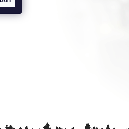
lasím