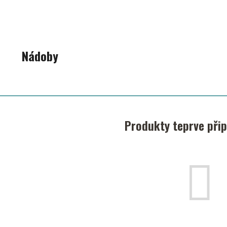
Nádoby
Produkty teprve při