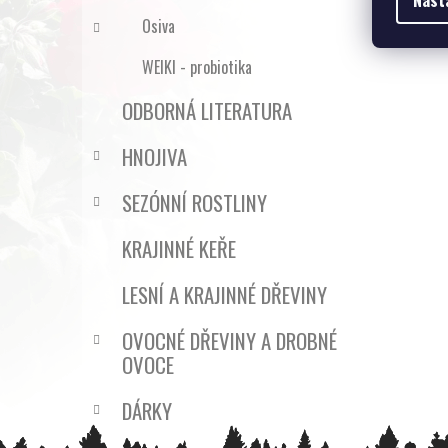
Nast
Osiva
WEIKI - probiotika
ODBORNÁ LITERATURA
HNOJIVA
SEZÓNNÍ ROSTLINY
KRAJINNÉ KEŘE
LESNÍ A KRAJINNÉ DŘEVINY
OVOCNÉ DŘEVINY A DROBNÉ
OVOCE
DÁRKY