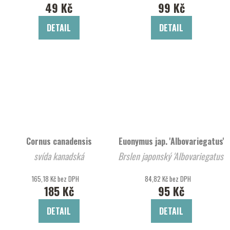
49 Kč
99 Kč
DETAIL
DETAIL
Cornus canadensis
Euonymus jap. 'Albovariegatus'
svída kanadská
Brslen japonský 'Albovariegatus'
165,18 Kč bez DPH
84,82 Kč bez DPH
185 Kč
95 Kč
DETAIL
DETAIL