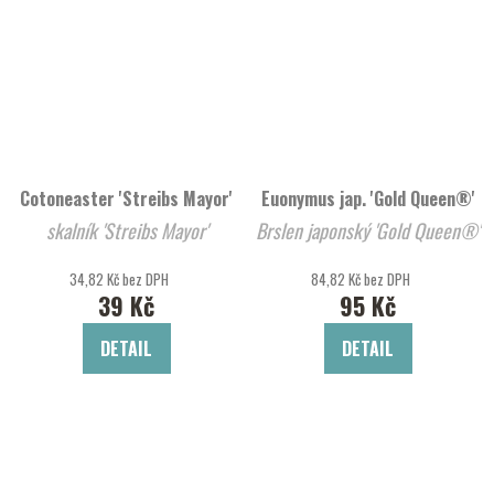
Cotoneaster 'Streibs Mayor'
Euonymus jap. 'Gold Queen®'
skalník 'Streibs Mayor'
Brslen japonský 'Gold Queen®'
34,82 Kč bez DPH
84,82 Kč bez DPH
39 Kč
95 Kč
DETAIL
DETAIL