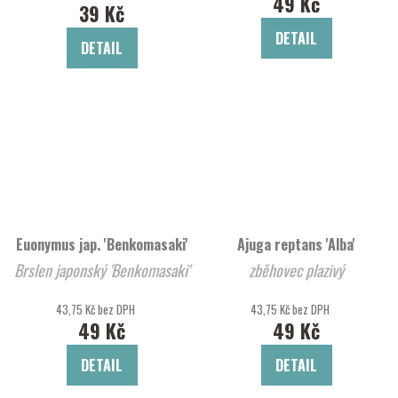
49 Kč
39 Kč
DETAIL
DETAIL
Euonymus jap. 'Benkomasaki'
Ajuga reptans 'Alba'
Brslen japonský 'Benkomasaki'
zběhovec plazivý
43,75 Kč bez DPH
43,75 Kč bez DPH
49 Kč
49 Kč
DETAIL
DETAIL