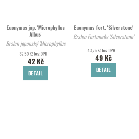
Euonymus jap. 'Microphyllus
Euonymus fort. 'Silverstone'
Albus'
Brslen Fortuneův 'Silverstone'
Brslen japonský 'Microphyllus
Albus'
43,75 Kč bez DPH
37,50 Kč bez DPH
49 Kč
42 Kč
DETAIL
DETAIL