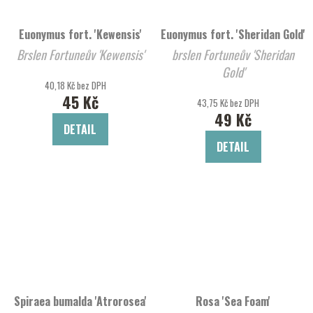
Euonymus fort. 'Kewensis'
Euonymus fort. 'Sheridan Gold'
Brslen Fortuneův 'Kewensis'
brslen Fortuneův 'Sheridan
Gold'
40,18 Kč bez DPH
45 Kč
43,75 Kč bez DPH
49 Kč
DETAIL
DETAIL
Spiraea bumalda 'Atrorosea'
Rosa 'Sea Foam'