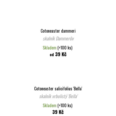
Cotoneaster dammeri
skalník Dammerův
Skladem
(>100 ks)
39 Kč
od
Cotoneaster salicifolius 'Bella'
skalník vrbolistý 'Bella'
Skladem
(>100 ks)
39 Kč