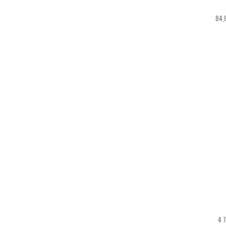
84,
4 7