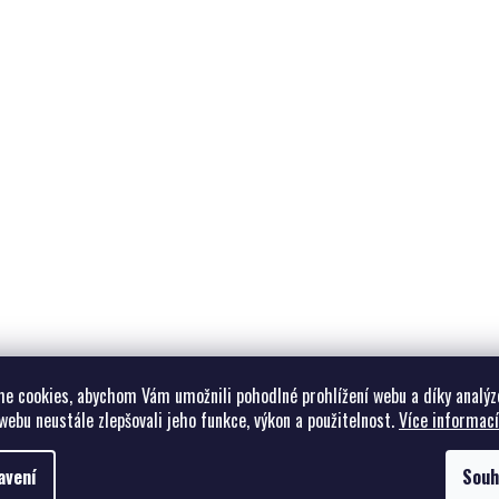
e cookies, abychom Vám umožnili pohodlné prohlížení webu a díky analýz
webu neustále zlepšovali jeho funkce, výkon a použitelnost.
Více informací
avení
Souh