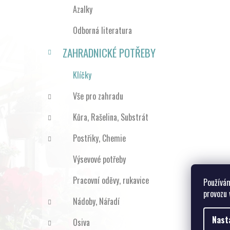
Azalky
Odborná literatura
ZAHRADNICKÉ POTŘEBY
Klíčky
Vše pro zahradu
Kůra, Rašelina, Substrát
Postřiky, Chemie
Výsevové potřeby
Pracovní oděvy, rukavice
Používám
provozu 
Nádoby, Nářadí
Nast
Osiva