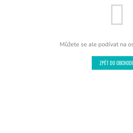
Můžete se ale podívat na os
ZPĚT DO OBCHOD