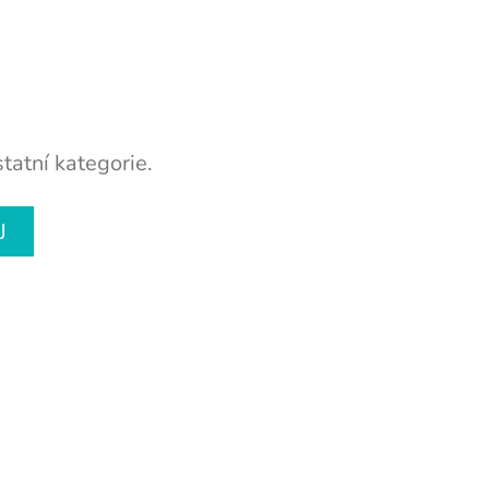
tatní kategorie.
U