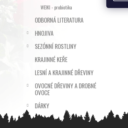
WEIKI - probiotika
ODBORNÁ LITERATURA
HNOJIVA
SEZÓNNÍ ROSTLINY
KRAJINNÉ KEŘE
LESNÍ A KRAJINNÉ DŘEVINY
OVOCNÉ DŘEVINY A DROBNÉ
OVOCE
DÁRKY