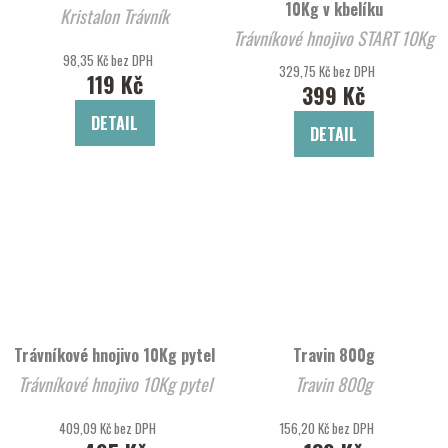
10Kg v kbelíku
Kristalon Trávník
Trávníkové hnojivo START 10Kg
98,35 Kč bez DPH
v kbelíku
329,75 Kč bez DPH
119 Kč
399 Kč
DETAIL
DETAIL
Trávníkové hnojivo 10Kg pytel
Travin 800g
Trávníkové hnojivo 10Kg pytel
Travin 800g
409,09 Kč bez DPH
156,20 Kč bez DPH