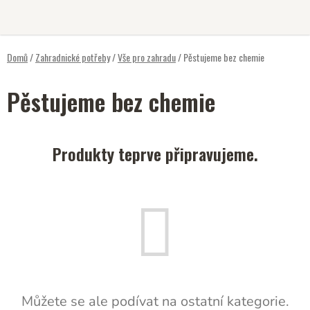
Přejít
na
obsah
Domů
/
Zahradnické potřeby
/
Vše pro zahradu
/
Pěstujeme bez chemie
Pěstujeme bez chemie
Produkty teprve připravujeme.
Můžete se ale podívat na ostatní kategorie.