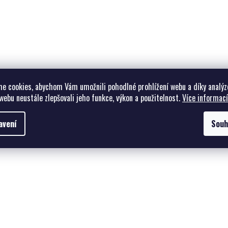
e cookies, abychom Vám umožnili pohodlné prohlížení webu a díky analýz
webu neustále zlepšovali jeho funkce, výkon a použitelnost.
Více informací
avení
Souh