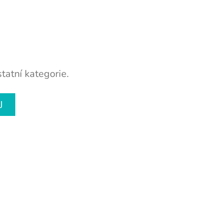
tatní kategorie.
U