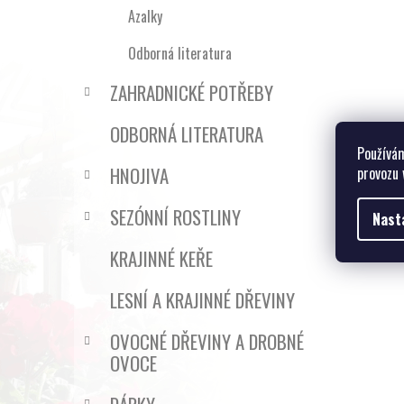
Azalky
Odborná literatura
ZAHRADNICKÉ POTŘEBY
ODBORNÁ LITERATURA
Používám
HNOJIVA
provozu 
SEZÓNNÍ ROSTLINY
Nast
KRAJINNÉ KEŘE
LESNÍ A KRAJINNÉ DŘEVINY
OVOCNÉ DŘEVINY A DROBNÉ
OVOCE