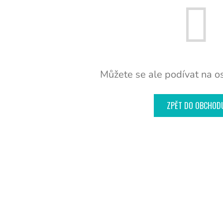
Můžete se ale podívat na os
ZPĚT DO OBCHOD