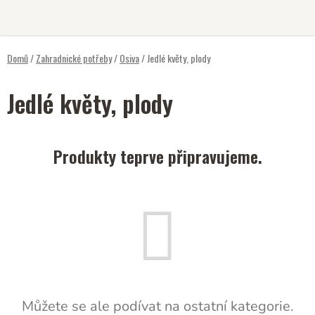
Přejít
na
obsah
Domů
/
Zahradnické potřeby
/
Osiva
/
Jedlé květy, plody
Jedlé květy, plody
Produkty teprve připravujeme.
Můžete se ale podívat na ostatní kategorie.