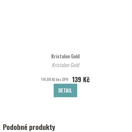
Kristalon Gold
Kristalon Gold
139 Kč
114,88 Kč bez DPH
DETAIL
Podobné produkty