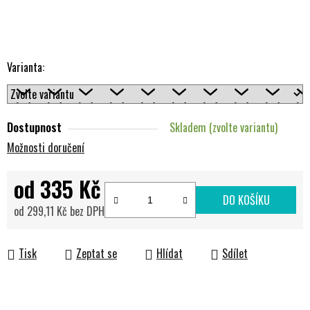
Varianta:
Dostupnost
Skladem (zvolte variantu)
Možnosti doručení
od
335 Kč
DO KOŠÍKU
od
299,11 Kč
bez DPH
Měrná cena:
Tisk
Zeptat se
Hlídat
Sdílet