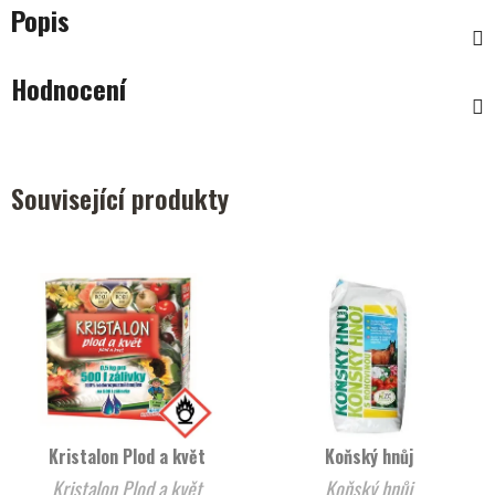
Popis
Hodnocení
Související produkty
Kristalon Plod a květ
Koňský hnůj
Kristalon Plod a květ
Koňský hnůj