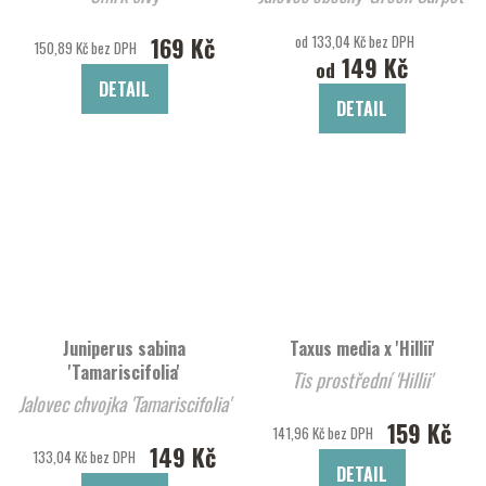
169 Kč
od 133,04 Kč bez DPH
150,89 Kč bez DPH
149 Kč
od
DETAIL
DETAIL
Juniperus sabina
Taxus media x 'Hillii'
'Tamariscifolia'
Tis prostřední 'Hillii'
Jalovec chvojka 'Tamariscifolia'
159 Kč
141,96 Kč bez DPH
149 Kč
133,04 Kč bez DPH
DETAIL