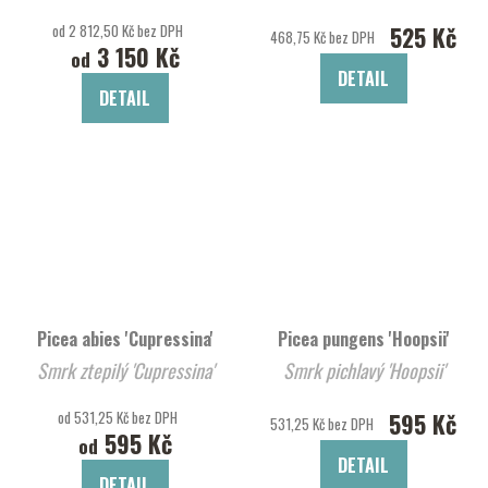
od 2 812,50 Kč bez DPH
525 Kč
468,75 Kč bez DPH
3 150 Kč
od
DETAIL
DETAIL
Picea abies 'Cupressina'
Picea pungens 'Hoopsii'
Smrk ztepilý 'Cupressina'
Smrk pichlavý 'Hoopsii'
od 531,25 Kč bez DPH
595 Kč
531,25 Kč bez DPH
595 Kč
od
DETAIL
DETAIL