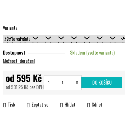
Varianta:
Dostupnost
Skladem (zvolte variantu)
Možnosti doručení
od
595 Kč
DO KOŠÍKU
od
531,25 Kč
bez DPH
Měrná cena:
Tisk
Zeptat se
Hlídat
Sdílet