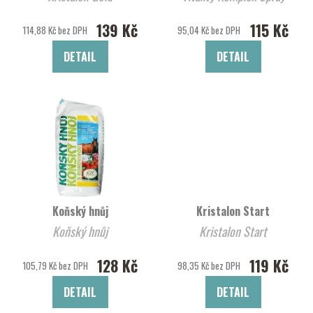
139 Kč
115 Kč
114,88 Kč bez DPH
95,04 Kč bez DPH
DETAIL
DETAIL
Koňský hnůj
Kristalon Start
Koňský hnůj
Kristalon Start
128 Kč
119 Kč
105,79 Kč bez DPH
98,35 Kč bez DPH
DETAIL
DETAIL