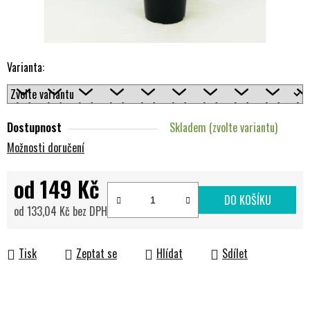
Varianta:
Dostupnost
Skladem (zvolte variantu)
Možnosti doručení
od
149 Kč
DO KOŠÍKU
od
133,04 Kč
bez DPH
Měrná cena:
Tisk
Zeptat se
Hlídat
Sdílet