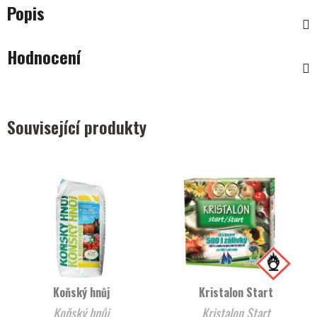
Popis
Hodnocení
Související produkty
Koňský hnůj
Kristalon Start
Koňský hnůj
Kristalon Start