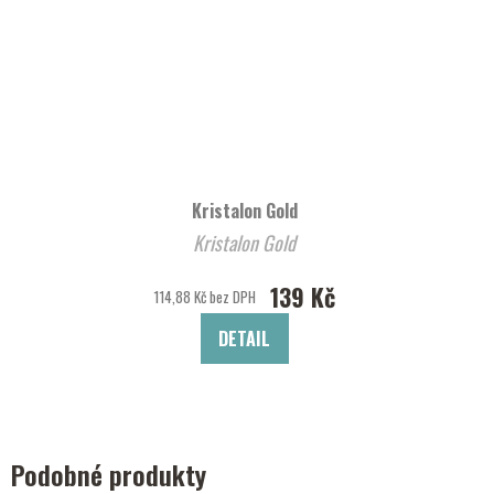
Kristalon Gold
Kristalon Gold
139 Kč
114,88 Kč bez DPH
DETAIL
Podobné produkty