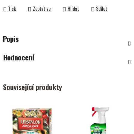
Tisk
Zeptat se
Hlídat
Sdílet
Popis
Hodnocení
Související produkty