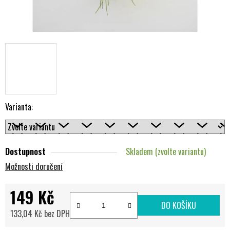
Varianta:
Dostupnost
Skladem (zvolte variantu)
Možnosti doručení
149 Kč
DO KOŠÍKU
133,04 Kč bez DPH
Měrná cena: