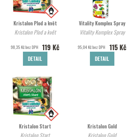
Kristalon Plod a květ
Vitality Komplex Spray
Kristalon Plod a květ
Vitality Komplex Spray
119 Kč
115 Kč
98,35 Kč bez DPH
95,04 Kč bez DPH
DETAIL
DETAIL
Kristalon Start
Kristalon Gold
Kristalon Start
Kristalon Gold