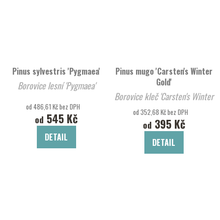
Pinus sylvestris 'Pygmaea'
Pinus mugo 'Carsten's Winter
Gold'
Borovice lesní 'Pygmaea'
Borovice kleč 'Carsten's Winter
od 486,61 Kč bez DPH
Gold'
od 352,68 Kč bez DPH
545 Kč
od
395 Kč
od
DETAIL
DETAIL