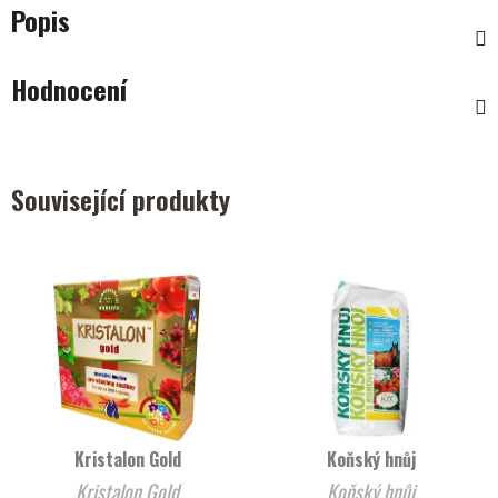
Popis
Hodnocení
Související produkty
Kristalon Gold
Koňský hnůj
Kristalon Gold
Koňský hnůj