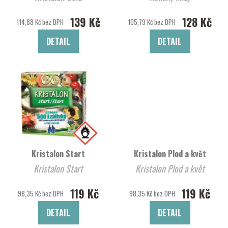
139 Kč
128 Kč
114,88 Kč bez DPH
105,79 Kč bez DPH
DETAIL
DETAIL
Kristalon Start
Kristalon Plod a květ
Kristalon Start
Kristalon Plod a květ
119 Kč
119 Kč
98,35 Kč bez DPH
98,35 Kč bez DPH
DETAIL
DETAIL