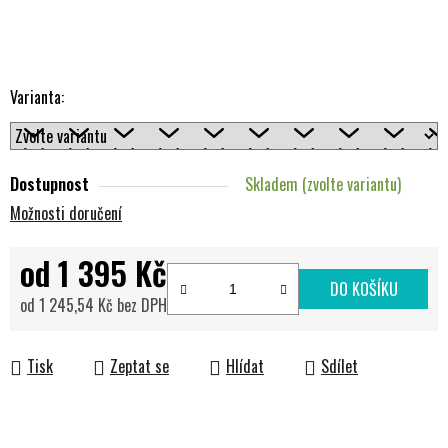
Varianta:
Dostupnost
Skladem (zvolte variantu)
Možnosti doručení
od
1 395 Kč
DO KOŠÍKU
od
1 245,54 Kč
bez DPH
Měrná cena:
Tisk
Zeptat se
Hlídat
Sdílet