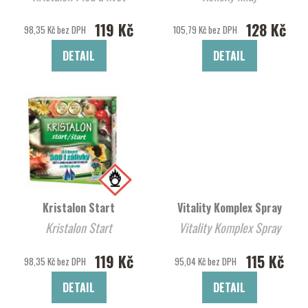
119 Kč
128 Kč
98,35 Kč bez DPH
105,79 Kč bez DPH
DETAIL
DETAIL
Kristalon Start
Vitality Komplex Spray
Kristalon Start
Vitality Komplex Spray
119 Kč
115 Kč
98,35 Kč bez DPH
95,04 Kč bez DPH
DETAIL
DETAIL