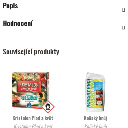
Popis
Hodnocení
Související produkty
Kristalon Plod a květ
Koňský hnůj
Kristalon Plod a květ
Koňský hnůj