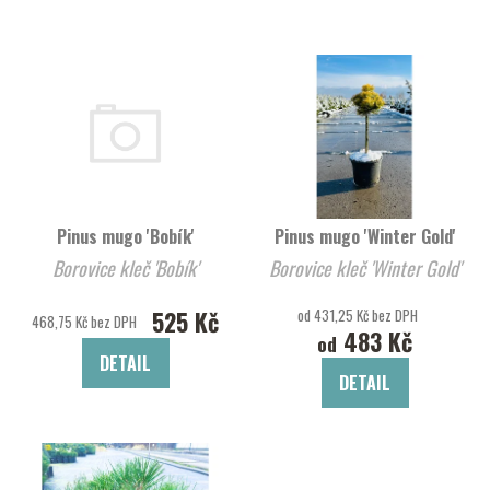
Pinus mugo 'Bobík'
Pinus mugo 'Winter Gold'
Borovice kleč 'Bobík'
Borovice kleč 'Winter Gold'
525 Kč
od 431,25 Kč bez DPH
468,75 Kč bez DPH
483 Kč
od
DETAIL
DETAIL