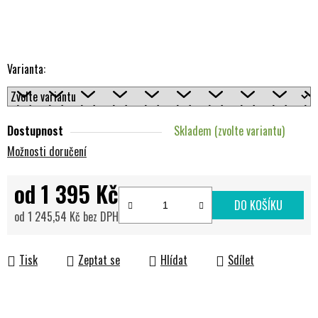
Varianta:
Dostupnost
Skladem (zvolte variantu)
Možnosti doručení
od
1 395 Kč
DO KOŠÍKU
od
1 245,54 Kč
bez DPH
Měrná cena:
Tisk
Zeptat se
Hlídat
Sdílet