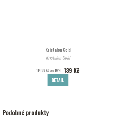
Kristalon Gold
Kristalon Gold
139 Kč
114,88 Kč bez DPH
DETAIL
Podobné produkty