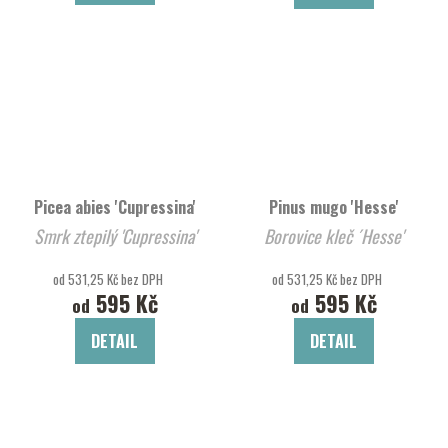
Picea abies 'Cupressina'
Pinus mugo 'Hesse'
Smrk ztepilý 'Cupressina'
Borovice kleč ´Hesse'
od 531,25 Kč bez DPH
od 531,25 Kč bez DPH
595 Kč
595 Kč
od
od
DETAIL
DETAIL