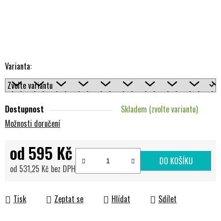
Varianta:
Dostupnost
Skladem (zvolte variantu)
Možnosti doručení
od
595 Kč
DO KOŠÍKU
od
531,25 Kč
bez DPH
Měrná cena:
Tisk
Zeptat se
Hlídat
Sdílet