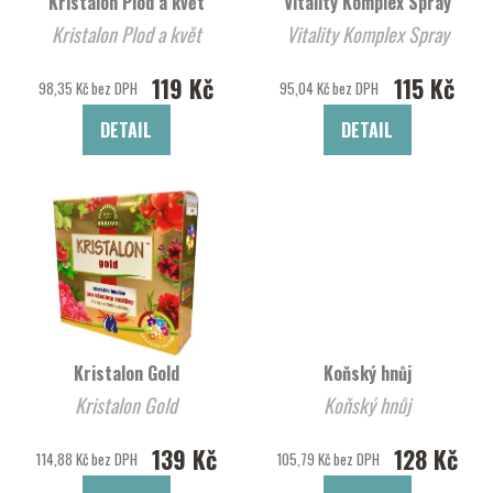
Kristalon Plod a květ
Vitality Komplex Spray
Kristalon Plod a květ
Vitality Komplex Spray
119 Kč
115 Kč
98,35 Kč bez DPH
95,04 Kč bez DPH
DETAIL
DETAIL
Kristalon Gold
Koňský hnůj
Kristalon Gold
Koňský hnůj
139 Kč
128 Kč
114,88 Kč bez DPH
105,79 Kč bez DPH