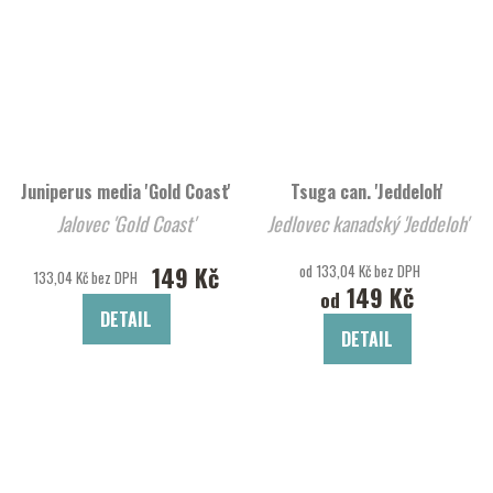
Juniperus media 'Gold Coast'
Tsuga can. 'Jeddeloh'
Jalovec 'Gold Coast'
Jedlovec kanadský 'Jeddeloh'
149 Kč
od 133,04 Kč bez DPH
133,04 Kč bez DPH
149 Kč
od
DETAIL
DETAIL