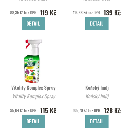
119 Kč
139 Kč
98,35 Kč bez DPH
114,88 Kč bez DPH
DETAIL
DETAIL
Vitality Komplex Spray
Koňský hnůj
Vitality Komplex Spray
Koňský hnůj
115 Kč
128 Kč
95,04 Kč bez DPH
105,79 Kč bez DPH
DETAIL
DETAIL