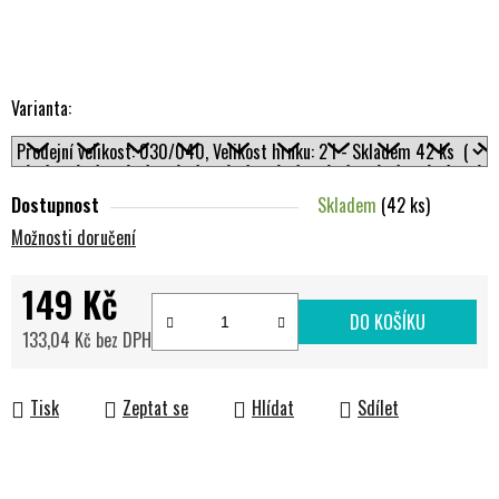
Varianta:
Dostupnost
Skladem
(42 ks)
Možnosti doručení
149 Kč
DO KOŠÍKU
133,04 Kč bez DPH
Měrná cena:
Tisk
Zeptat se
Hlídat
Sdílet