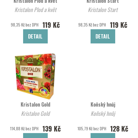
Kristalon Plod a květ
Kristalon Start
Kristalon Plod a květ
Kristalon Start
119 Kč
119 Kč
98,35 Kč bez DPH
98,35 Kč bez DPH
DETAIL
DETAIL
Kristalon Gold
Koňský hnůj
Kristalon Gold
Koňský hnůj
139 Kč
128 Kč
114,88 Kč bez DPH
105,79 Kč bez DPH