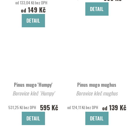
od 133,04 Kč bez DPH
149 Kč
DETAIL
od
DETAIL
Pinus mugo 'Humpy'
Pinus mugo mughus
Borovice kleč ´Humpy'
Borovice kleč mughus
595 Kč
139 Kč
od
531,25 Kč bez DPH
od 124,11 Kč bez DPH
DETAIL
DETAIL