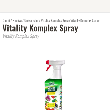
Přejít
na
obsah
Domů
/
Hnojiva
/
Univerzální
/
Vitality Komplex Spray
Vitality Komplex Spray
Vitality Komplex Spray
Vitality Komplex Spray