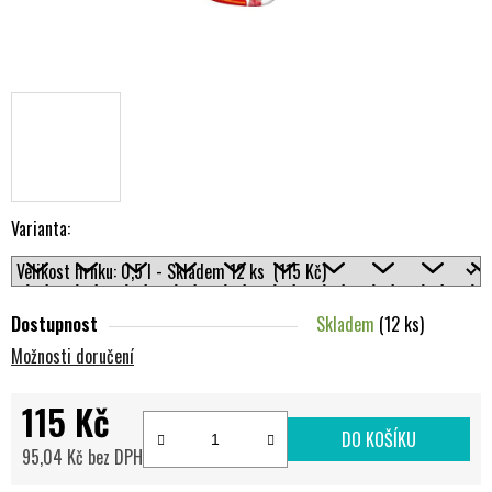
Varianta:
Dostupnost
Skladem
(12 ks)
Možnosti doručení
115 Kč
DO KOŠÍKU
95,04 Kč bez DPH
Měrná cena: