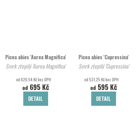
Picea abies 'Aurea Magnifica'
Picea abies 'Cupressina'
Smrk ztepilý 'Aurea Magnifica'
Smrk ztepilý 'Cupressina'
od 620,54 Kč bez DPH
od 531,25 Kč bez DPH
695 Kč
595 Kč
od
od
DETAIL
DETAIL