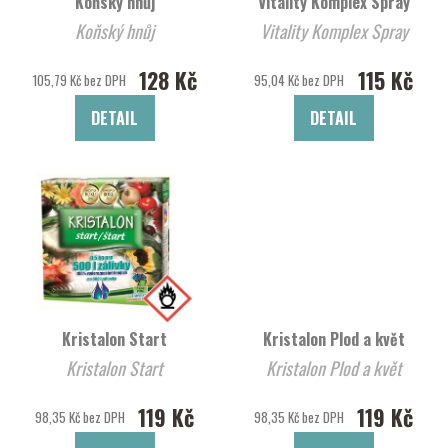
Koňský hnůj
Vitality Komplex Spray
Koňský hnůj
Vitality Komplex Spray
128 Kč
115 Kč
105,79 Kč bez DPH
95,04 Kč bez DPH
DETAIL
DETAIL
Kristalon Start
Kristalon Plod a květ
Kristalon Start
Kristalon Plod a květ
119 Kč
119 Kč
98,35 Kč bez DPH
98,35 Kč bez DPH