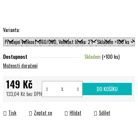
Varianta:
Dostupnost
Skladem
(>100 ks)
Možnosti doručení
149 Kč
DO KOŠÍKU
133,04 Kč bez DPH
Měrná cena:
Tisk
Zeptat se
Hlídat
Sdílet