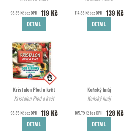
119 Kč
139 Kč
98,35 Kč bez DPH
114,88 Kč bez DPH
DETAIL
DETAIL
Kristalon Plod a květ
Koňský hnůj
Kristalon Plod a květ
Koňský hnůj
119 Kč
128 Kč
98,35 Kč bez DPH
105,79 Kč bez DPH
DETAIL
DETAIL