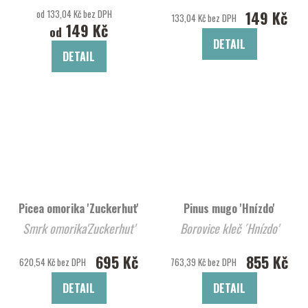
od 133,04 Kč bez DPH
149 Kč
133,04 Kč bez DPH
149 Kč
od
DETAIL
DETAIL
Picea omorika 'Zuckerhut'
Pinus mugo 'Hnízdo'
Smrk omorika'Zuckerhut'
Borovice kleč ´Hnízdo'
695 Kč
855 Kč
620,54 Kč bez DPH
763,39 Kč bez DPH
DETAIL
DETAIL