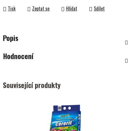
Tisk
Zeptat se
Hlídat
Sdílet
Popis
Hodnocení
Související produkty