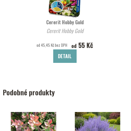
Cererit Hobby Gold
Cererit Hobby Gold
55 Kč
od
od 45,45 Kč bez DPH
DETAIL
Podobné produkty