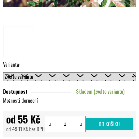
Varianta:
Dostupnost
Skladem (zvolte variantu)
Možnosti doručení
od
55 Kč
DO KOŠÍKU
od
49,11 Kč
bez DPH
Měrná cena: