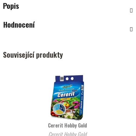
Popis
Hodnocení
Související produkty
Cererit Hobby Gold
Cererit Hobby Gold