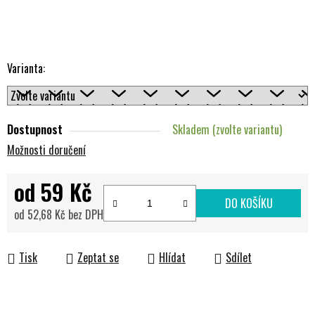
Varianta:
Dostupnost
Skladem (zvolte variantu)
Možnosti doručení
od
59 Kč
DO KOŠÍKU
od
52,68 Kč
bez DPH
Měrná cena:
Tisk
Zeptat se
Hlídat
Sdílet