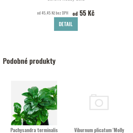
55 Kč
od
od 45,45 Kč bez DPH
DETAIL
Podobné produkty
Pachysandra terminalis
Viburnum plicatum 'Molly