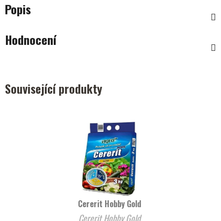
Popis
Hodnocení
Související produkty
Cererit Hobby Gold
Cererit Hobby Gold