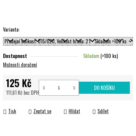
Varianta:
Dostupnost
Skladem
(>100 ks)
Možnosti doručení
125 Kč
DO KOŠÍKU
111,61 Kč bez DPH
Měrná cena:
Tisk
Zeptat se
Hlídat
Sdílet