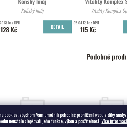
Koňský hnůj
Vitality Komplex 
Koňský hnůj
Vitality Komplex Sp
79 Kč bez DPH
95,04 Kč bez DPH
DETAIL
128 Kč
115 Kč
Podobné prod
e cookies, abychom Vám umožnili pohodlné prohlížení webu a díky analýz
webu neustále zlepšovali jeho funkce, výkon a použitelnost.
Více informací