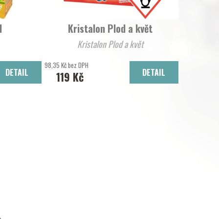
d
Kristalon Plod a květ
Kristalon Plod a květ
98,35 Kč bez DPH
DETAIL
DETAIL
119 Kč