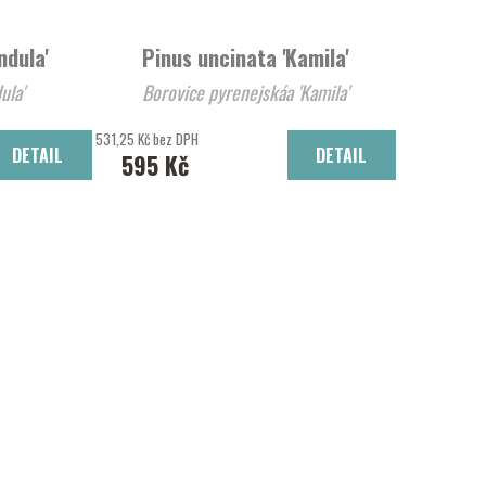
ndula'
Pinus uncinata 'Kamila'
ula'
Borovice pyrenejskáa 'Kamila'
531,25 Kč bez DPH
DETAIL
DETAIL
595 Kč