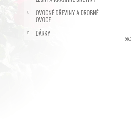
OVOCNÉ DŘEVINY A DROBNÉ
OVOCE
DÁRKY
98,