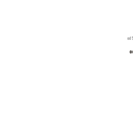
od 
o