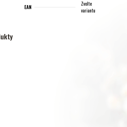
Zvolte
EAN
variantu
dukty