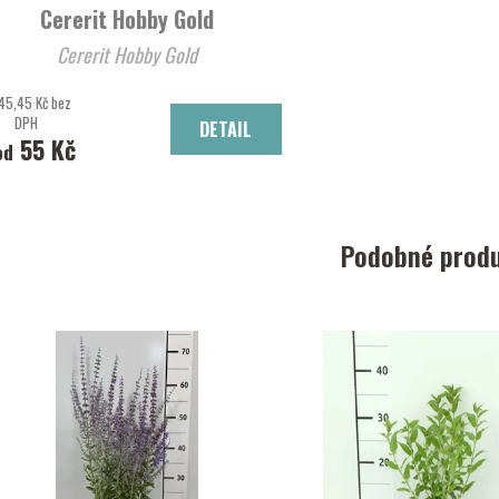
Cererit Hobby Gold
Cererit Hobby Gold
45,45 Kč bez
DPH
DETAIL
55 Kč
od
Podobné prod