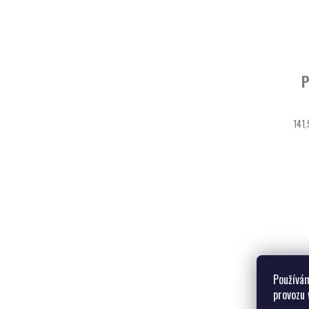
P
141,
Používám
provozu 