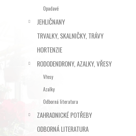
Opadavé
JEHLIČNANY
TRVALKY, SKALNIČKY, TRÁVY
HORTENZIE
RODODENDRONY, AZALKY, VŘESY
Vřesy
Azalky
Odborná literatura
ZAHRADNICKÉ POTŘEBY
ODBORNÁ LITERATURA