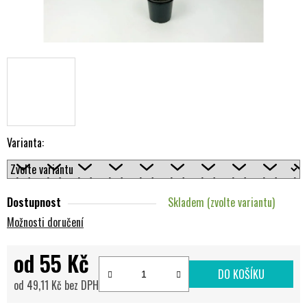
Varianta:
Dostupnost
Skladem (zvolte variantu)
Možnosti doručení
od
55 Kč
DO KOŠÍKU
od
49,11 Kč
bez DPH
Měrná cena: