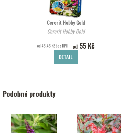
Cererit Hobby Gold
Cererit Hobby Gold
55 Kč
od
od 45,45 Kč bez DPH
DETAIL
Podobné produkty