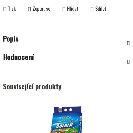
Tisk
Zeptat se
Hlídat
Sdílet
Popis
Hodnocení
Související produkty