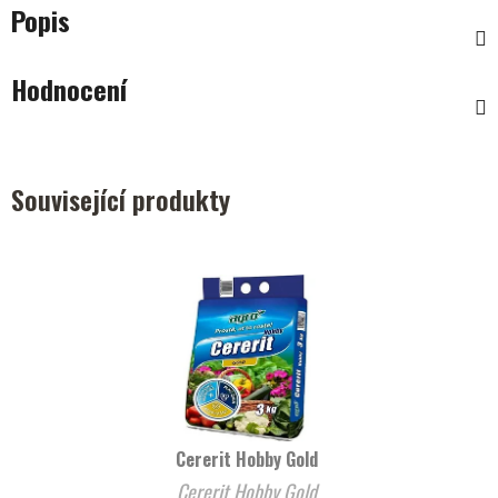
Popis
Hodnocení
Související produkty
Cererit Hobby Gold
Cererit Hobby Gold