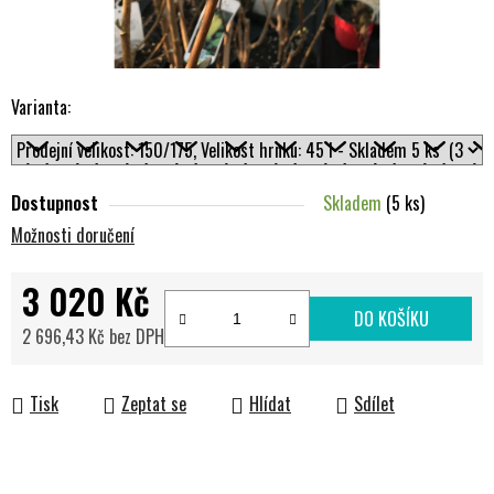
Varianta:
Dostupnost
Skladem
(5 ks)
Možnosti doručení
3 020 Kč
DO KOŠÍKU
2 696,43 Kč bez DPH
Měrná cena:
Tisk
Zeptat se
Hlídat
Sdílet