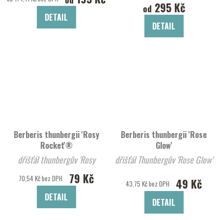
295 Kč
od
DETAIL
DETAIL
Berberis thunbergii 'Rosy
Berberis thunbergii 'Rose
Rocket'®
Glow'
dřišťál thunbergův 'Rosy
dřišťál Thunbergův 'Rose Glow'
Rocket'®
79 Kč
70,54 Kč bez DPH
49 Kč
43,75 Kč bez DPH
DETAIL
DETAIL