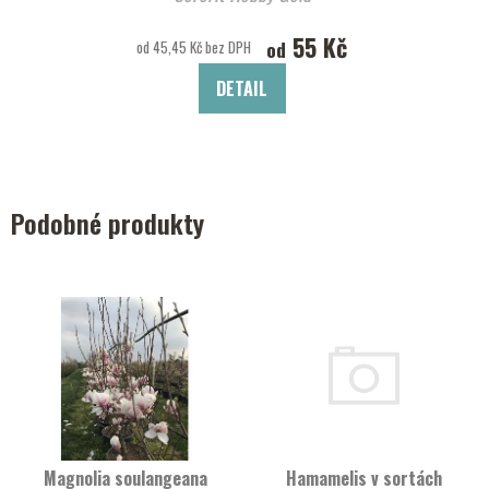
55 Kč
od
od 45,45 Kč bez DPH
DETAIL
Podobné produkty
Magnolia soulangeana
Hamamelis v sortách