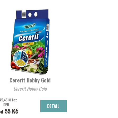
Cererit Hobby Gold
Cererit Hobby Gold
45,45 Kč bez
DPH
DETAIL
55 Kč
od