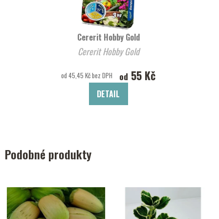
Cererit Hobby Gold
Cererit Hobby Gold
55 Kč
od
od 45,45 Kč bez DPH
DETAIL
Podobné produkty