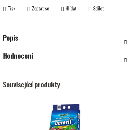
Tisk
Zeptat se
Hlídat
Sdílet
Popis
Hodnocení
Související produkty