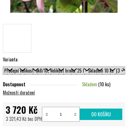
Varianta:
Dostupnost
Skladem
(10 ks)
Možnosti doručení
3 720 Kč
DO KOŠÍKU
3 321,43 Kč bez DPH
Měrná cena: