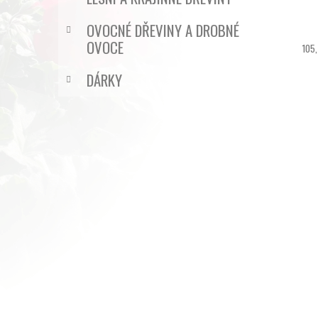
OVOCNÉ DŘEVINY A DROBNÉ
OVOCE
105,
DÁRKY