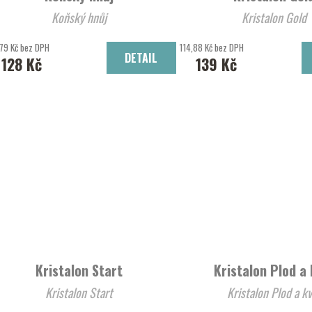
Koňský hnůj
Kristalon Gold
79 Kč bez DPH
114,88 Kč bez DPH
DETAIL
128 Kč
139 Kč
Kristalon Start
Kristalon Plod a 
Kristalon Start
Kristalon Plod a k