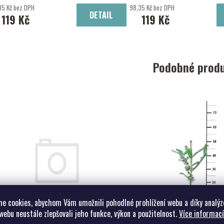
35 Kč bez DPH
98,35 Kč bez DPH
DETAIL
119 Kč
119 Kč
Podobné prod
e cookies, abychom Vám umožnili pohodlné prohlížení webu a díky analýz
webu neustále zlepšovali jeho funkce, výkon a použitelnost.
Více informací