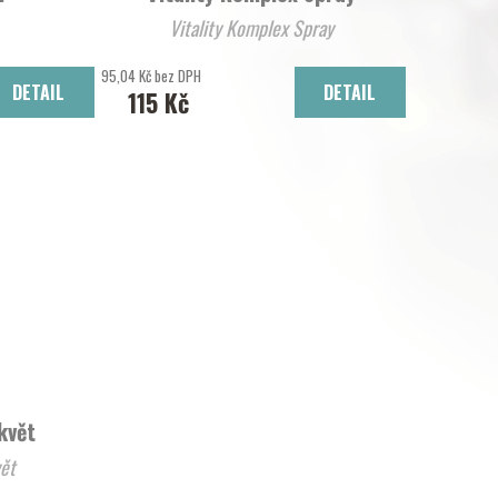
Vitality Komplex Spray
95,04 Kč bez DPH
DETAIL
DETAIL
115 Kč
květ
vět