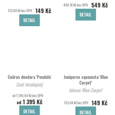
549 Kč
490,18 Kč bez DPH
149 Kč
133,04 Kč bez DPH
DETAIL
DETAIL
Cedrus deodara 'Pendula'
Juniperus squamata 'Blue
Carpet'
Cedr himálajský
Jalovec 'Blue Carpet'
od 1 245,54 Kč bez DPH
1 395 Kč
149 Kč
od
133,04 Kč bez DPH
DETAIL
DETAIL