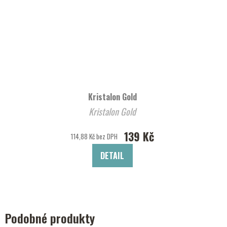
Kristalon Gold
Kristalon Gold
139 Kč
114,88 Kč bez DPH
DETAIL
Podobné produkty