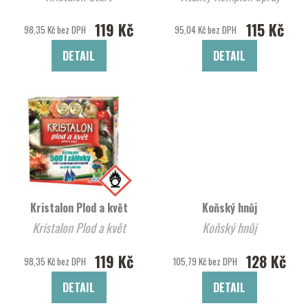
119 Kč
115 Kč
98,35 Kč bez DPH
95,04 Kč bez DPH
DETAIL
DETAIL
Kristalon Plod a květ
Koňský hnůj
Kristalon Plod a květ
Koňský hnůj
119 Kč
128 Kč
98,35 Kč bez DPH
105,79 Kč bez DPH
DETAIL
DETAIL