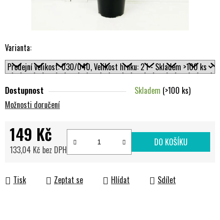
Varianta:
Dostupnost
Skladem
(>100 ks)
Možnosti doručení
149 Kč
DO KOŠÍKU
133,04 Kč bez DPH
Měrná cena:
Tisk
Zeptat se
Hlídat
Sdílet