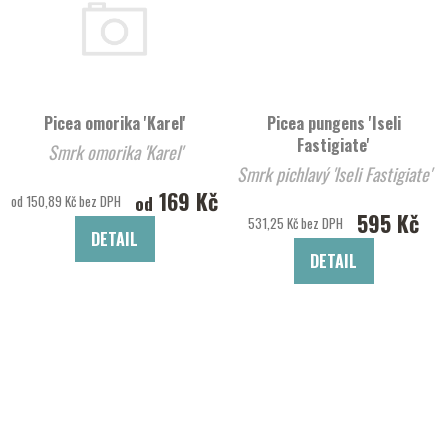
Picea omorika 'Karel'
Picea pungens 'Iseli
Fastigiate'
Smrk omorika 'Karel'
Smrk pichlavý 'Iseli Fastigiate'
169 Kč
od
od 150,89 Kč bez DPH
595 Kč
531,25 Kč bez DPH
DETAIL
DETAIL