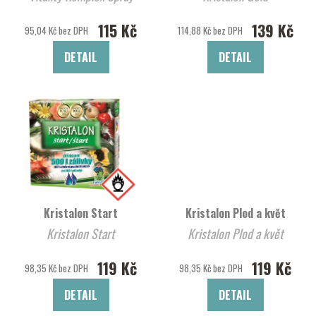
115 Kč
139 Kč
95,04 Kč bez DPH
114,88 Kč bez DPH
DETAIL
DETAIL
Kristalon Start
Kristalon Plod a květ
Kristalon Start
Kristalon Plod a květ
119 Kč
119 Kč
98,35 Kč bez DPH
98,35 Kč bez DPH
DETAIL
DETAIL