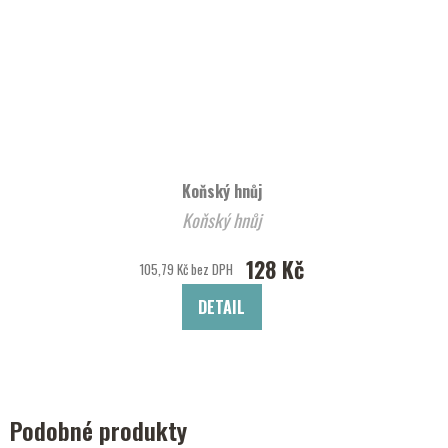
Koňský hnůj
Koňský hnůj
128 Kč
105,79 Kč bez DPH
DETAIL
Podobné produkty