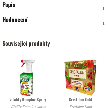
Popis
Hodnocení
Související produkty
Vitality Komplex Spray
Kristalon Gold
Vitality Komplex Spray
Kristalon Gold