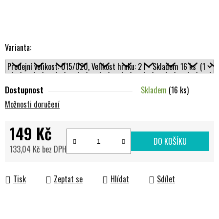
Varianta:
Dostupnost
Skladem
(16 ks)
Možnosti doručení
149 Kč
DO KOŠÍKU
133,04 Kč bez DPH
Měrná cena:
Tisk
Zeptat se
Hlídat
Sdílet