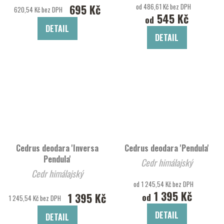
695 Kč
od 486,61 Kč bez DPH
620,54 Kč bez DPH
545 Kč
od
DETAIL
DETAIL
Cedrus deodara 'Inversa
Cedrus deodara 'Pendula'
Pendula'
Cedr himálajský
Cedr himálajský
od 1 245,54 Kč bez DPH
1 395 Kč
1 395 Kč
od
1 245,54 Kč bez DPH
DETAIL
DETAIL