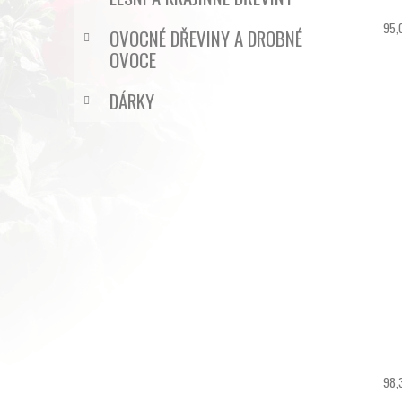
95,
OVOCNÉ DŘEVINY A DROBNÉ
OVOCE
DÁRKY
98,