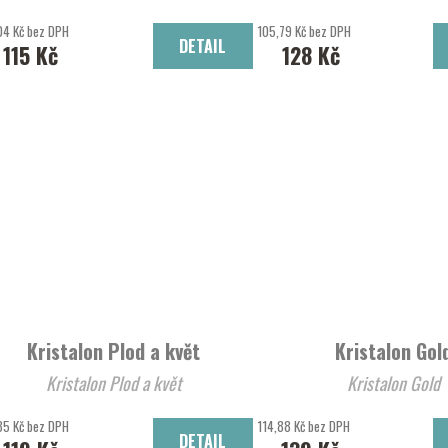
04 Kč bez DPH
105,79 Kč bez DPH
DETAIL
115 Kč
128 Kč
Kristalon Plod a květ
Kristalon Gol
Kristalon Plod a květ
Kristalon Gold
35 Kč bez DPH
114,88 Kč bez DPH
DETAIL