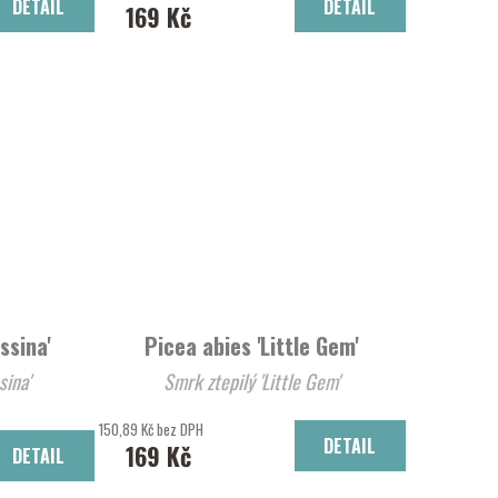
DETAIL
DETAIL
169 Kč
ssina'
Picea abies 'Little Gem'
pressina'
Smrk ztepilý 'Little Gem'
150,89 Kč bez DPH
DETAIL
169 Kč
DETAIL