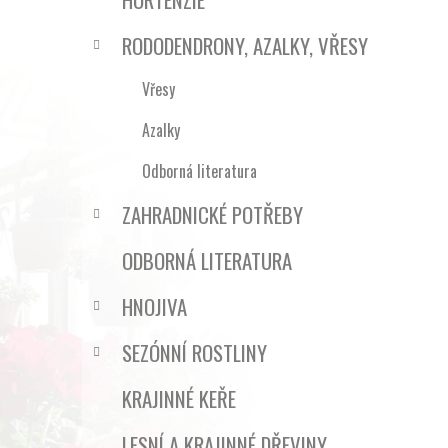
RODODENDRONY, AZALKY, VŘESY
Vřesy
Azalky
Odborná literatura
ZAHRADNICKÉ POTŘEBY
ODBORNÁ LITERATURA
HNOJIVA
SEZÓNNÍ ROSTLINY
KRAJINNÉ KEŘE
LESNÍ A KRAJINNÉ DŘEVINY