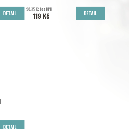
98,35 Kč bez DPH
DETAIL
DETAIL
119 Kč
d
DETAIL