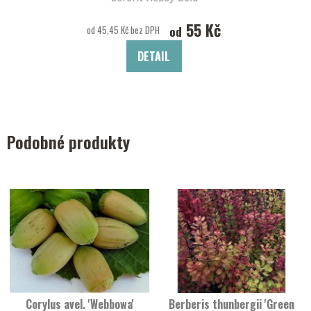
55 Kč
od
od 45,45 Kč bez DPH
DETAIL
Podobné produkty
Corylus avel. 'Webbowa'
Berberis thunbergii 'Green