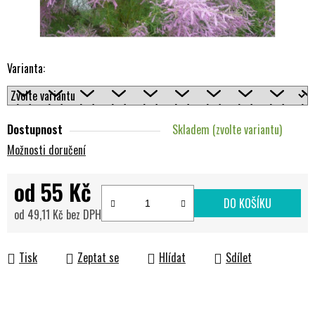
Varianta:
Dostupnost
Skladem (zvolte variantu)
Možnosti doručení
od
55 Kč
DO KOŠÍKU
od
49,11 Kč
bez DPH
Měrná cena:
Tisk
Zeptat se
Hlídat
Sdílet