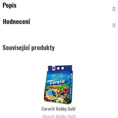
Popis
Hodnocení
Související produkty
Cererit Hobby Gold
Cererit Hobby Gold