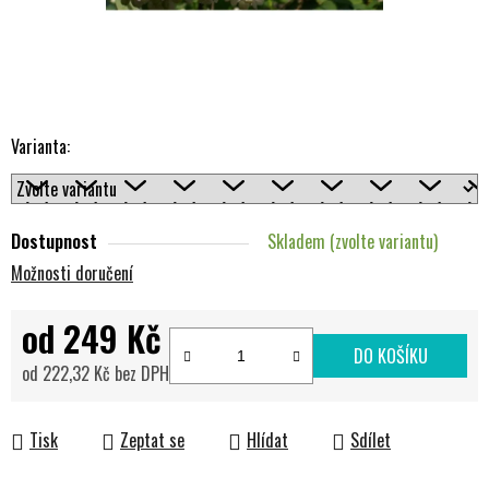
Varianta:
Dostupnost
Skladem (zvolte variantu)
Možnosti doručení
od
249 Kč
DO KOŠÍKU
od
222,32 Kč
bez DPH
Měrná cena:
Tisk
Zeptat se
Hlídat
Sdílet