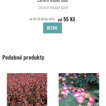
Cererit Hobby Gold
Cererit Hobby Gold
55 Kč
od
od 45,45 Kč bez DPH
DETAIL
Podobné produkty