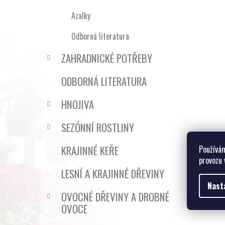
Azalky
Odborná literatura
ZAHRADNICKÉ POTŘEBY
ODBORNÁ LITERATURA
HNOJIVA
SEZÓNNÍ ROSTLINY
KRAJINNÉ KEŘE
Používám
provozu 
LESNÍ A KRAJINNÉ DŘEVINY
Nast
OVOCNÉ DŘEVINY A DROBNÉ
OVOCE