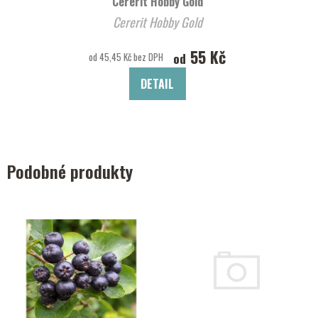
Cererit Hobby Gold
Cererit Hobby Gold
55 Kč
od
od 45,45 Kč bez DPH
DETAIL
Podobné produkty