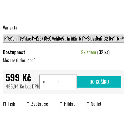
Varianta:
Dostupnost
Skladem
(32 ks)
Možnosti doručení
599 Kč
DO KOŠÍKU
495,04 Kč bez DPH
Měrná cena:
Tisk
Zeptat se
Hlídat
Sdílet