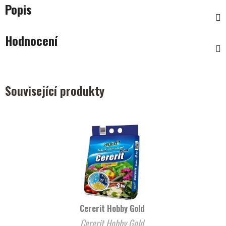
Popis
Hodnocení
Související produkty
Cererit Hobby Gold
Cererit Hobby Gold