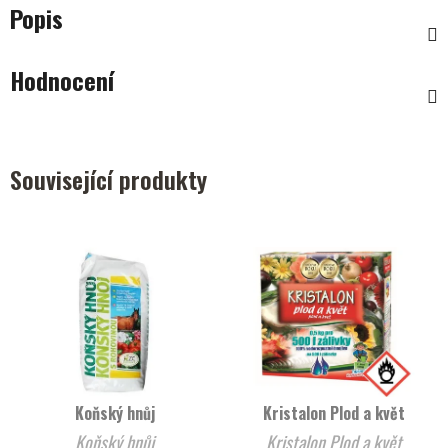
Popis
Hodnocení
Související produkty
Koňský hnůj
Kristalon Plod a květ
Koňský hnůj
Kristalon Plod a květ