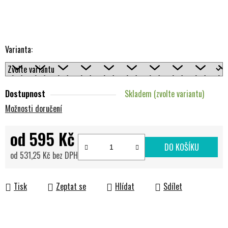
Varianta:
Dostupnost
Skladem (zvolte variantu)
Možnosti doručení
od
595 Kč
DO KOŠÍKU
od
531,25 Kč
bez DPH
Měrná cena:
Tisk
Zeptat se
Hlídat
Sdílet