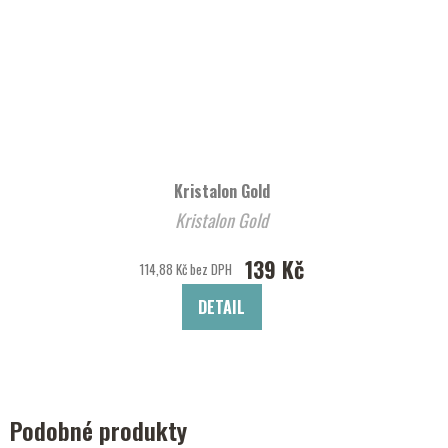
Kristalon Gold
Kristalon Gold
139 Kč
114,88 Kč bez DPH
DETAIL
Podobné produkty