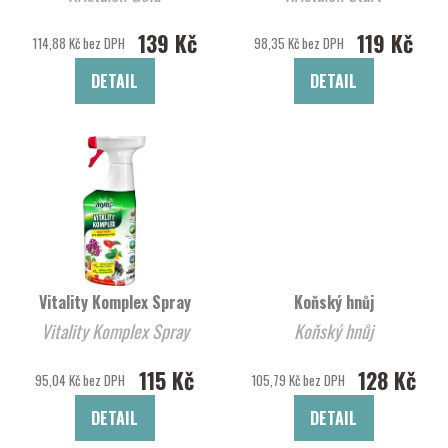
139 Kč
119 Kč
114,88 Kč bez DPH
98,35 Kč bez DPH
DETAIL
DETAIL
Vitality Komplex Spray
Koňský hnůj
Vitality Komplex Spray
Koňský hnůj
115 Kč
128 Kč
95,04 Kč bez DPH
105,79 Kč bez DPH
DETAIL
DETAIL