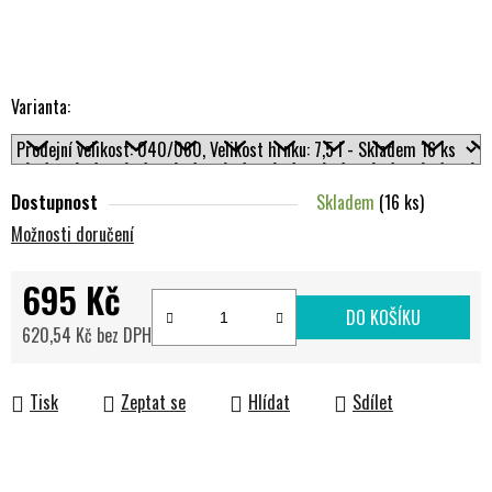
Varianta:
Dostupnost
Skladem
(16 ks)
Možnosti doručení
695 Kč
DO KOŠÍKU
620,54 Kč bez DPH
Měrná cena:
Tisk
Zeptat se
Hlídat
Sdílet