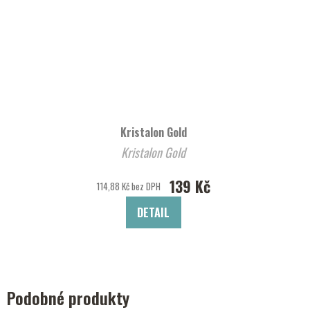
Kristalon Gold
Kristalon Gold
139 Kč
114,88 Kč bez DPH
DETAIL
Podobné produkty