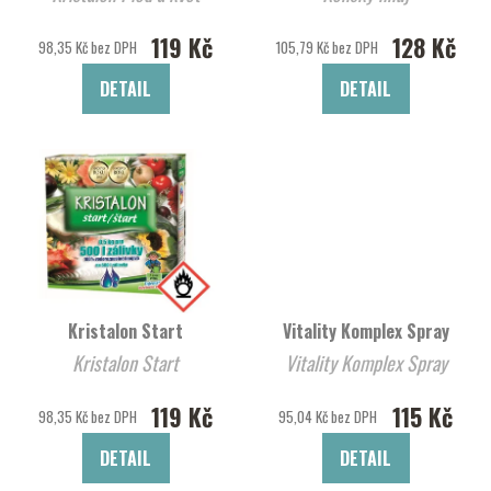
119 Kč
128 Kč
98,35 Kč bez DPH
105,79 Kč bez DPH
DETAIL
DETAIL
Kristalon Start
Vitality Komplex Spray
Kristalon Start
Vitality Komplex Spray
119 Kč
115 Kč
98,35 Kč bez DPH
95,04 Kč bez DPH
DETAIL
DETAIL