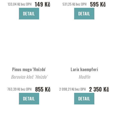
149 Kč
595 Kč
133,04 Kč bez DPH
531,25 Kč bez DPH
DETAIL
DETAIL
Pinus mugo 'Hnízdo'
Larix kaempferi
Borovice kleč ´Hnízdo'
Modřín
855 Kč
2 350 Kč
763,39 Kč bez DPH
2 098,21 Kč bez DPH
DETAIL
DETAIL