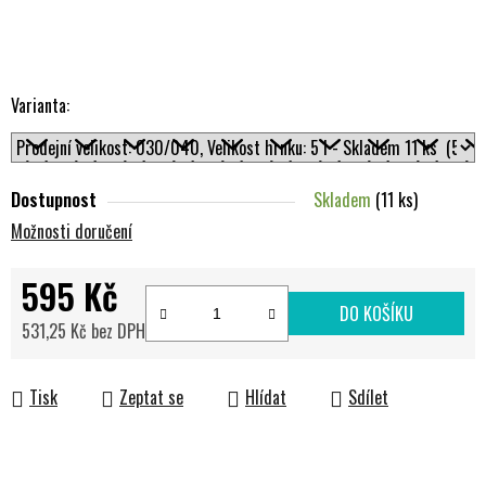
Varianta:
Dostupnost
Skladem
(11 ks)
Možnosti doručení
595 Kč
DO KOŠÍKU
531,25 Kč bez DPH
Měrná cena:
Tisk
Zeptat se
Hlídat
Sdílet