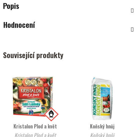
Popis
Hodnocení
Související produkty
Kristalon Plod a květ
Koňský hnůj
Kristalon Plod a květ
Koňský hnůj