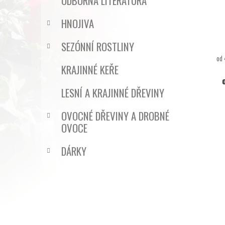
ODBORNÁ LITERATURA
HNOJIVA
SEZÓNNÍ ROSTLINY
od 
KRAJINNÉ KEŘE
LESNÍ A KRAJINNÉ DŘEVINY
OVOCNÉ DŘEVINY A DROBNÉ
OVOCE
DÁRKY