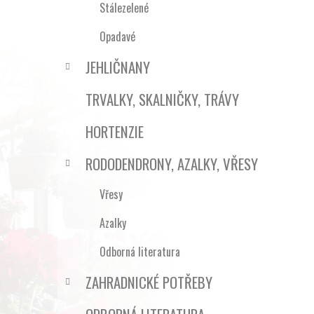
Stálezelené
Opadavé
JEHLIČNANY
TRVALKY, SKALNIČKY, TRÁVY
HORTENZIE
RODODENDRONY, AZALKY, VŘESY
Vřesy
Azalky
Odborná literatura
ZAHRADNICKÉ POTŘEBY